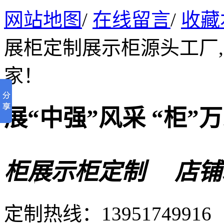
网站地图
/
在线留言
/
收藏
展柜定制展示柜源头工厂
家！
展“中强”风采 “柜”
柜展示柜定制 店铺
定制热线：
13951749916