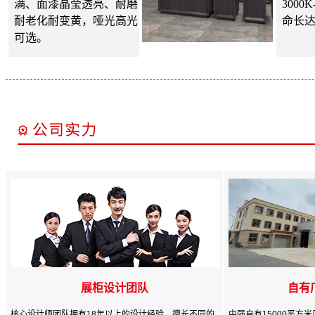
满、面漆晶莹透亮、耐磨
3000
耐老化耐变黄，哑光高光
命长达
可选。
展柜设计团队
自有
核心设计师团队拥有18年以上的设计经验，擅长不同的
中强自有15000平方