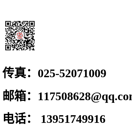
传真：
025-52071009
邮箱：
117508628@qq.c
电话：
13951749916