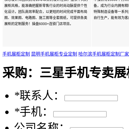
展柜风格，能准确把握新零售行业的时尚动脉提供个性
备，成为行业内拥有精
化设计。团队高效率配合，以更短的时间完成平面布局
特殊制造设备等一系列
图、效果图、电路图、施工图等全套图纸，可提供各类
自行生产，能有效为客
展柜的定制服务！操盘6000+连锁门店项目。
手机展柜定制
昆明手机展柜专业定制
哈尔滨手机展柜定制厂家
采购：
三星手机专卖展
*
联系人：
*
手机：
公司名称：