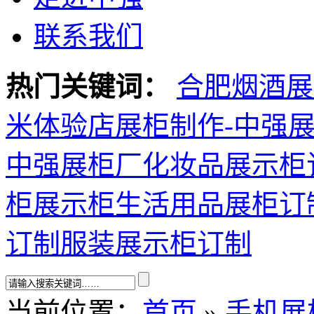
联系我们
热门关键词：
合肥烟酒展
米体验店展柜制作-中强
中强展柜厂
化妆品展示柜
柜展示柜
生活用品展柜订
订制
服装展示柜订制
当前位置：
首页
»
手机展