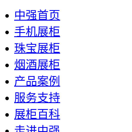
中强首页
手机展柜
珠宝展柜
烟酒展柜
产品案例
服务支持
展柜百科
走进中强