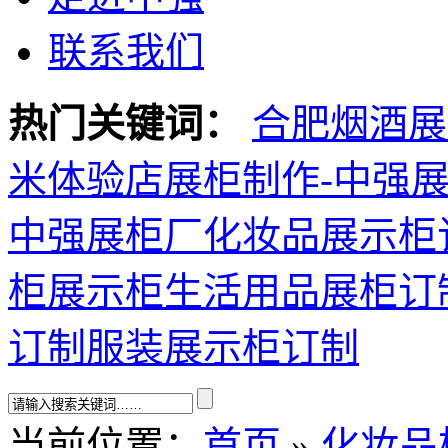
联系我们
热门关键词：
合肥烟酒展
米体验店展柜制作-中强
中强展柜厂
化妆品展示柜
柜展示柜
生活用品展柜订
订制
服装展示柜订制
当前位置：
首页
»
化妆品