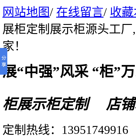
网站地图
/
在线留言
/
收藏
展柜定制展示柜源头工厂
家！
展“中强”风采 “柜”
柜展示柜定制 店铺
定制热线：
13951749916