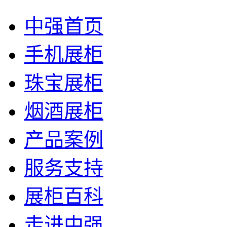
中强首页
手机展柜
珠宝展柜
烟酒展柜
产品案例
服务支持
展柜百科
走进中强