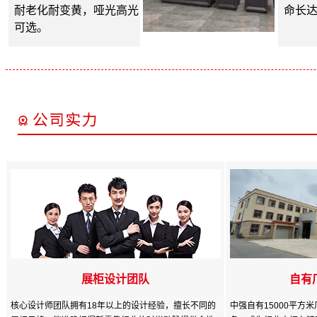
耐老化耐变黄，哑光高光
命长达
可选。
展柜设计团队
自有
核心设计师团队拥有18年以上的设计经验，擅长不同的
中强自有15000平方