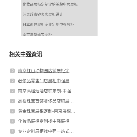
化妆品展柜定制守护美貌中强展柜
苏果超市钟表店展柜设计
日本面包展柜专业定制中强展柜
南京嘉华珠宝专柜
相关中强资讯
南京红山动物园店铺展柜定制-南京中强展柜厂
奢侈品零售门店展柜中强展柜定制
南京高档烟酒店铺定制-中强烟酒展柜定制-中强展柜厂
高档珠宝首饰奢侈品店铺展柜定制-中强展柜厂
黄金珠宝展柜定制-南京展柜定制-黄金珠宝
化妆品展柜定制找中强展柜
专业定制展柜找中强一站式展柜定制