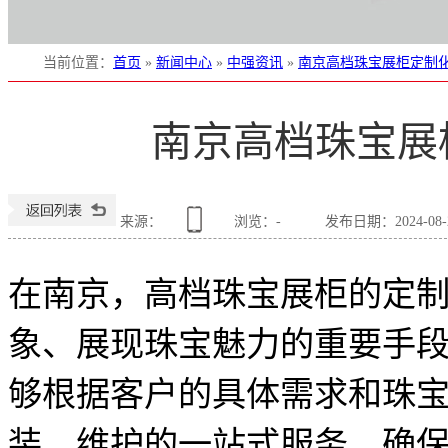
当前位置
：
首页
»
新闻中心
»
中强资讯
»
南京高档珠宝展柜定制
南京高档珠宝展
来源：
浏览：
-
发布日期：2024-08-27
在南京，高档珠宝展柜的定
象、展现珠宝魅力的重要手
够根据客户的具体需求和珠
装、维护的一站式服务，确