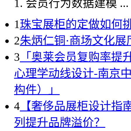
1. 会员行为数据建模 ...
1
珠宝展柜的定做如何
2
朱炳仁铜·商场文化展
3
「奥莱会员复购率提
心理学动线设计-南京
构件）」
4
【奢侈品展柜设计指
列提升品牌溢价？