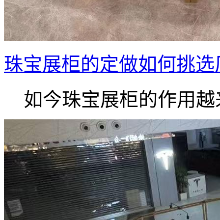
珠宝展柜的定做如何挑选
如今珠宝展柜的作用越来.