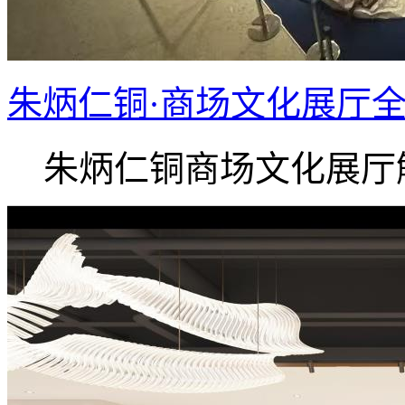
朱炳仁铜·商场文化展厅
朱炳仁铜商场文化展厅解.