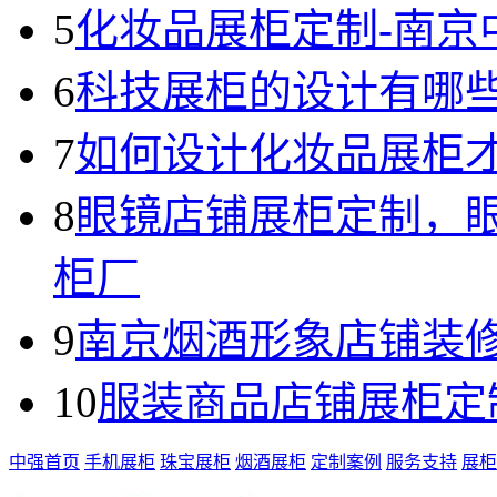
5
化妆品展柜定制-南京
6
科技展柜的设计有哪
7
如何设计化妆品展柜
8
眼镜店铺展柜定制，
柜厂
9
南京烟酒形象店铺装
10
服装商品店铺展柜定
中强首页
手机展柜
珠宝展柜
烟酒展柜
定制案例
服务支持
展柜