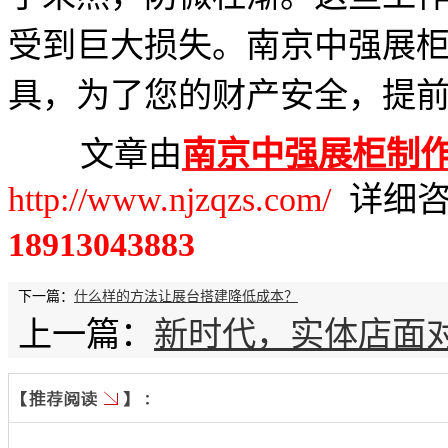
受到巨大损失。南京中强展
具，为了您的财产安全，
提
文章由
南京中强展柜制
http://www.njzqzs.com/
详细咨
18913043883
下一篇：
什么样的方法让展台搭建降低成本？
上一篇：
新时代，实体店面