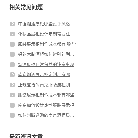
相关常见问题
中强烟酒展柜哪些设计风格可以选择？有没有最新的设计趋势可以推荐？
化妆品展柜设计定制需要注意的5个细节
服装展示柜制作成本都有哪些?
好的木制酒柜如何辨别？列举6条建议供大家参考
烟酒展柜日常保养的注意事项
南京烟酒展示柜定制厂家哪家价格便宜？
正规靠谱的南京服装展柜制作公司具备哪些条件？
服装展示柜制作成本都有哪些
南京如何设计定制服装展示柜
如何判断选购的南京酒柜质量的好坏
最新资讯文章