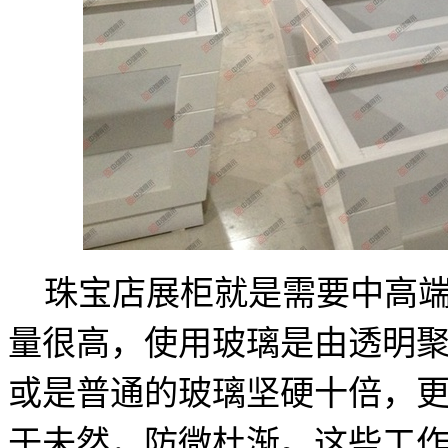
珠宝店展柜就是需要中高端
量很高，使用玻璃是由透明
或是普通的玻璃坚硬十倍，
于未然，防微杜渐。这些工