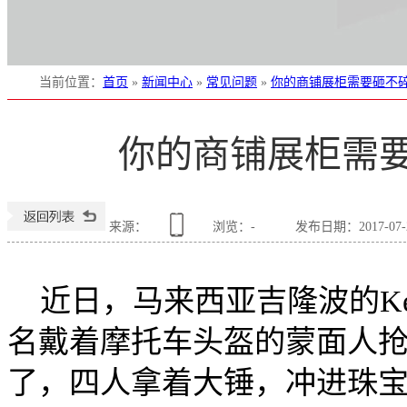
当前位置
：
首页
»
新闻中心
»
常见问题
»
你的商铺展柜需要砸不
你的商铺展柜需
来源：
浏览：
-
发布日期：2017-07-29
近日，马来西亚吉隆波的Kedai 
名戴着摩托车头盔的蒙面人
了，四人拿着大锤，冲进珠