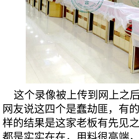
这个录像被上传到网上之后
网友说这四个是蠢劫匪，有
样的结果是这家老板有先见
都是实实在在，用料很高端