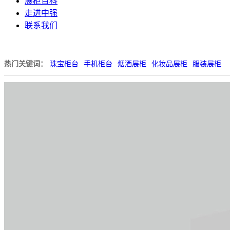
展柜百科
走进中强
联系我们
热门关键词：
珠宝柜台
手机柜台
烟酒展柜
化妆品展柜
服装展柜