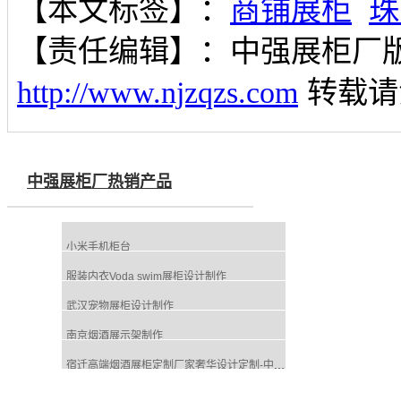
【本文标签】：
商铺展柜
珠
【责任编辑】：
中强展柜厂
http://www.njzqzs.com
转载请
中强展柜厂热销产品
小米手机柜台
服装内衣Voda swim展柜设计制作
武汉宠物展柜设计制作
南京烟酒展示架制作
宿迁高端烟酒展柜定制厂家奢华设计定制-中强展柜厂